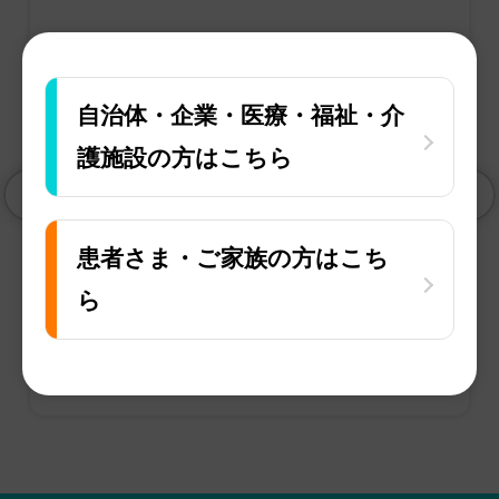
自治体・企業・医療・福祉・介
護施設の方はこちら
常設イベント
イオンスタイル品川シーサイド
患者さま・ご家族の方はこち
ら
参加費：無料
認知症
一般向け